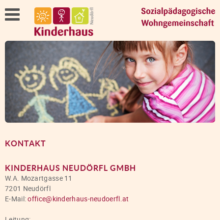
KONTAKT
KINDERHAUS NEUDÖRFL GMBH
W.A. Mozartgasse 11
7201 Neudörfl
E-Mail:
office@kinderhaus-neudoerfl.at
Leitung: