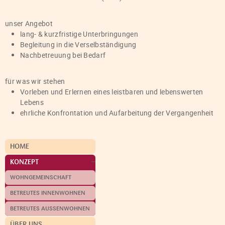
unser Angebot
lang- & kurzfristige Unterbringungen
Begleitung in die Verselbständigung
Nachbetreuung bei Bedarf
für was wir stehen
Vorleben und Erlernen eines leistbaren und lebenswerten
Lebens
ehrliche Konfrontation und Aufarbeitung der Vergangenheit
HOME
KONZEPT
WOHNGEMEINSCHAFT
BETREUTES INNENWOHNEN
BETREUTES AUSSENWOHNEN
ÜBER UNS