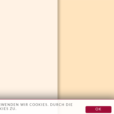
RWENDEN WIR COOKIES. DURCH DIE
IES ZU.
OK