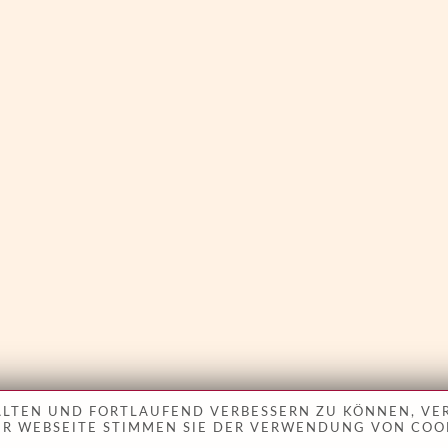
TALTEN UND FORTLAUFEND VERBESSERN ZU KÖNNEN, VE
R WEBSEITE STIMMEN SIE DER VERWENDUNG VON COOK